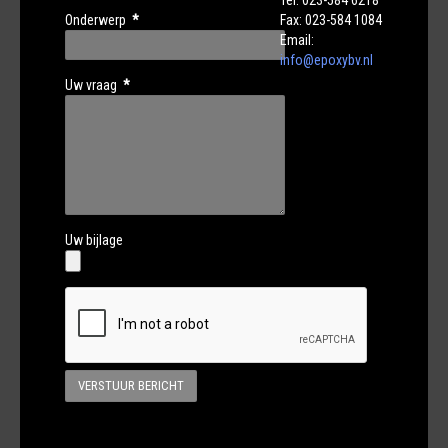
Tel: 023-584 6218
Onderwerp
*
Fax: 023-584 1084
Email:
info@epoxybv.nl
Uw vraag
*
Uw bijlage